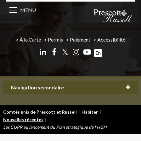
MENU
À la Carte
Permis
Paiement
Accessibilité
𝕏
En
Navigation secondaire
Comtés unis de Prescott et Russell
|
Habiter
|
Nouvelles récentes
|
Les CUPR au lancement du Plan stratégique de l’HGH