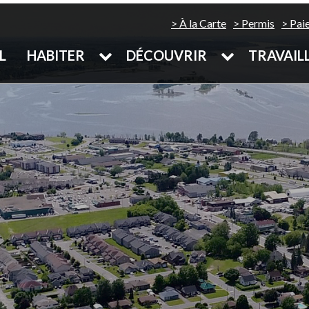
À la Carte
Permis
Pai
L
HABITER
DÉCOUVRIR
TRAVAIL