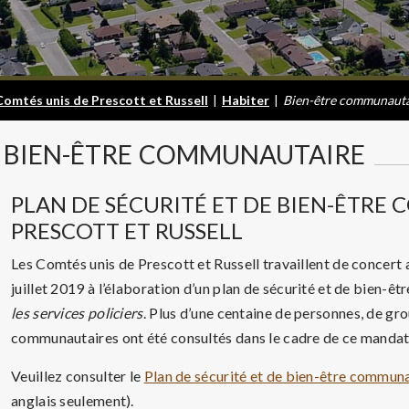
Comtés unis de Prescott et Russell
|
Habiter
|
Bien-être communauta
BIEN-ÊTRE
COMMUNAUTAIRE
PLAN DE SÉCURITÉ ET DE BIEN-ÊTRE
PRESCOTT ET RUSSELL
Les Comtés unis de Prescott et Russell travaillent de concer
juillet 2019 à l’élaboration d’un plan de sécurité et de bien-êt
les services policiers
. Plus d’une centaine de personnes, de gr
communautaires ont été consultés dans le cadre de ce mandat
Veuillez consulter le
Plan de sécurité et de bien-être communa
anglais seulement).