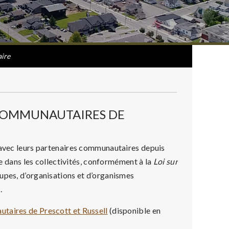
ire
 COMMUNAUTAIRES DE
t avec leurs partenaires communautaires depuis
re dans les collectivités, conformément à la
Loi sur
oupes, d’organisations et d’organismes
.
utaires de Prescott et Russell
(disponible en