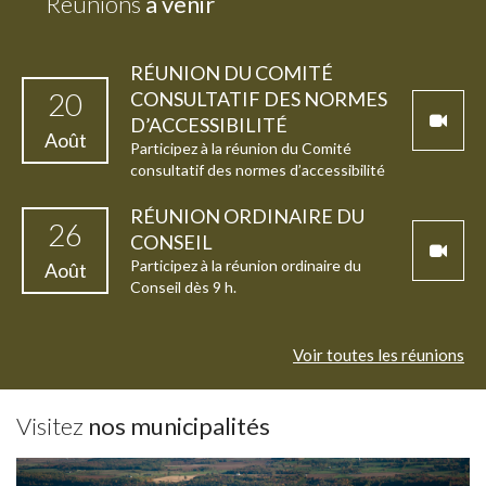
Réunions
à venir
RÉUNION DU COMITÉ
20
CONSULTATIF DES NORMES
D’ACCESSIBILITÉ
Août
Participez à la réunion du Comité
consultatif des normes d’accessibilité
(hybride) dès 9 h.
RÉUNION ORDINAIRE DU
26
CONSEIL
Participez à la réunion ordinaire du
Août
Conseil dès 9 h.
Voir toutes les réunions
Visitez
nos municipalités