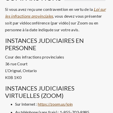
Si vous avez reçu une contravention en vertu de la
Loi sur
les infractions provinciales
, vous devez vous présenter
soit par vidéoconférence (par vidéo) sur Zoom ou en
personne à la date indiquée sur votre avis.
INSTANCES JUDICIAIRES EN
PERSONNE
Cour des infractions provinciales
36 rue Court
L’Orignal, Ontario
K0B 1K0
INSTANCES JUDICIAIRES
VIRTUELLES (ZOOM)
Sur Internet :
https://zoom.us/join
Au téléphone (sans frais) : 1-855-703-8985