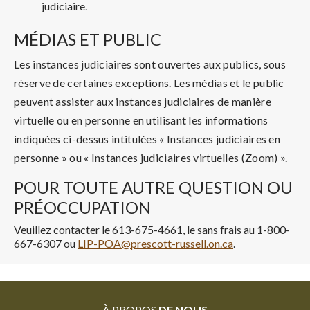
judiciaire.
MÉDIAS ET PUBLIC
Les instances judiciaires sont ouvertes aux publics, sous
réserve de certaines exceptions. Les médias et le public
peuvent assister aux instances judiciaires de manière
virtuelle ou en personne en utilisant les informations
indiquées ci-dessus intitulées « Instances judiciaires en
personne » ou « Instances judiciaires virtuelles (Zoom) ».
POUR TOUTE AUTRE QUESTION OU
PRÉOCCUPATION
Veuillez contacter le 613-675-4661, le sans frais au 1-800-
667-6307 ou
LIP-POA@prescott-russell.on.ca
.
À PROPOS
DE NOUS