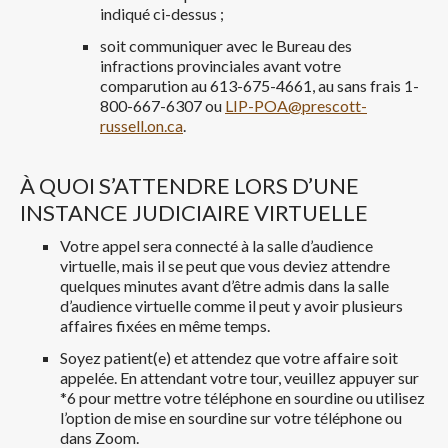
indiqué ci-dessus ;
soit communiquer avec le Bureau des
infractions provinciales avant votre
comparution au 613-675-4661, au sans frais 1-
800-667-6307 ou
LIP-POA@prescott-
russell.on.ca
.
À QUOI S’ATTENDRE LORS D’UNE
INSTANCE JUDICIAIRE VIRTUELLE
Votre appel sera connecté à la salle d’audience
virtuelle, mais il se peut que vous deviez attendre
quelques minutes avant d’être admis dans la salle
d’audience virtuelle comme il peut y avoir plusieurs
affaires fixées en même temps.
Soyez patient(e) et attendez que votre affaire soit
appelée. En attendant votre tour, veuillez appuyer sur
*6 pour mettre votre téléphone en sourdine ou utilisez
l’option de mise en sourdine sur votre téléphone ou
dans Zoom.