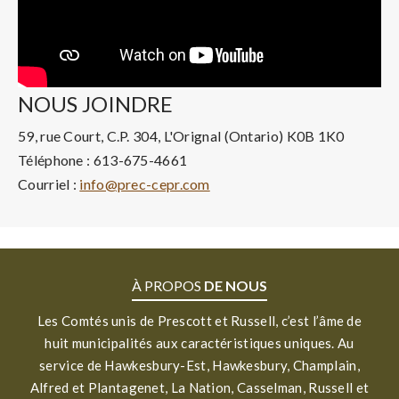
NOUS JOINDRE
59, rue Court, C.P. 304, L'Orignal (Ontario) K0B 1K0
Téléphone : 613-675-4661
Courriel :
info@prec-cepr.com
À PROPOS
DE NOUS
Les Comtés unis de Prescott et Russell, c’est l’âme de
huit municipalités aux caractéristiques uniques. Au
service de Hawkesbury-Est, Hawkesbury, Champlain,
Alfred et Plantagenet, La Nation, Casselman, Russell et