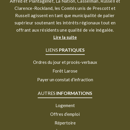
Alfred et Plantagenet, La Nation, Casselman, Russell et
Clarence-Rockland, les Comtés unis de Prescott et
Russell agissent en tant que municipalité de palier
supérieur soutenant les intérêts régionaux tout en
offrant aux résidents une qualité de vie inégalée.
Lire la suite
LIENS
PRATIQUES
Ordres du jour et procès-verbaux
Forêt Larose
Payer un constat d’infraction
AUTRES
INFORMATIONS
Logement
Offres d’emploi
Répertoire