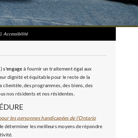
|
Accessibilité
R)
s'engage
à fournir un traitement égal aux
r dignité et équitable pour le reste de la
a clientèle, des programmes, des biens, des
us nos résidents et nos résidentes.
CÉDURE
é pour les personnes handicapées de l’Ontario
de déterminer les meilleurs moyens de répondre
ivité.