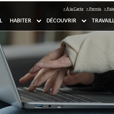
À la Carte
Permis
Pai
L
HABITER
DÉCOUVRIR
TRAVAIL