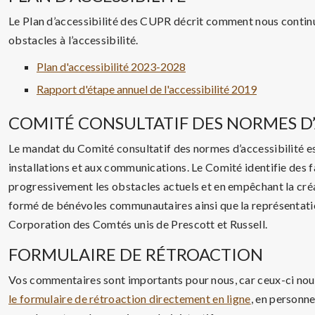
Le Plan d’accessibilité des CUPR décrit comment nous continuer
obstacles à l’accessibilité.
Plan d'accessibilité 2023-2028
Rapport d'étape annuel de l'accessibilité 2019
COMITÉ CONSULTATIF DES NORMES D’
Le mandat du Comité consultatif des normes d’accessibilité es
installations et aux communications. Le Comité identifie des fa
progressivement les obstacles actuels et en empêchant la cré
formé de bénévoles communautaires ainsi que la représentati
Corporation des Comtés unis de Prescott et Russell.
FORMULAIRE DE RÉTROACTION
Vos commentaires sont importants pour nous, car ceux-ci nou
le formulaire de rétroaction directement en ligne
, en personne