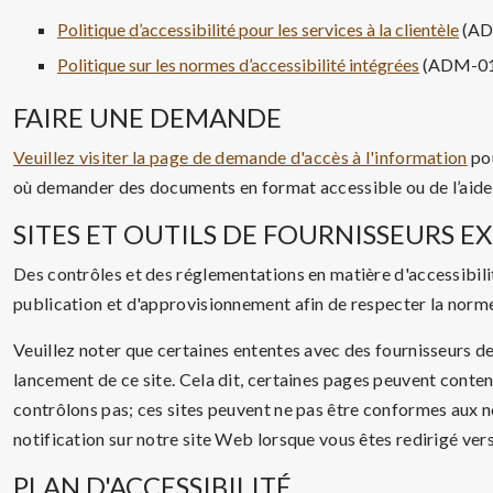
Politique d’accessibilité pour les services à la clientèle
(AD
Politique sur les normes d’accessibilité intégrées
(ADM-01
FAIRE UNE DEMANDE
Veuillez visiter la page de demande d'accès à l'information
pou
où demander des documents en format accessible ou de l’aide
SITES ET OUTILS DE FOURNISSEURS E
Des contrôles et des réglementations en matière d'accessibili
publication et d'approvisionnement afin de respecter la nor
Veuillez noter que certaines ententes avec des fournisseurs de
lancement de ce site. Cela dit, certaines pages peuvent conteni
contrôlons pas; ces sites peuvent ne pas être conformes au
notification sur notre site Web lorsque vous êtes redirigé vers 
PLAN D'ACCESSIBILITÉ