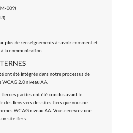
M-009)
3)
r plus de renseignements à savoir comment et
 à la communication.
XTERNES
té ont été intégrés dans notre processus de
me WCAG 2.0 niveau AA.
 tierces parties ont été conclus avant le
r des liens vers des sites tiers que nous ne
x normes WCAG niveau AA. Vous recevrez une
un site tiers.