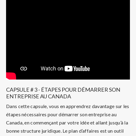
CAPSULE # 3 - ÉTAPES POUR DÉMARRER SON
ENTREPRISE AU CANADA
Dans cette capsule, vous en apprendrez davantage sur les
étapes nécessaires pour démarrer son entreprise au
Canada, en commençant par votre idée et allant jusqu’à la
bonne structure juridique. Le plan d’affaires est un outil