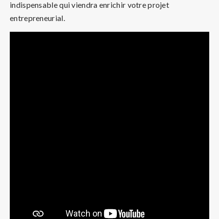
indispensable qui viendra enrichir votre projet
entrepreneurial.