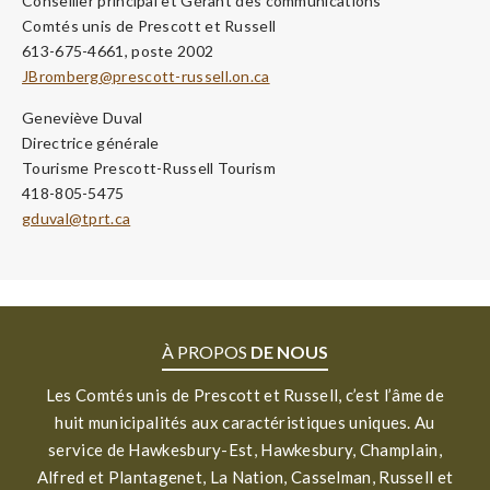
Conseiller principal et Gérant des communications
Comtés unis de Prescott et Russell
613-675-4661, poste 2002
JBromberg@prescott-russell.on.ca
Geneviève Duval
Directrice générale
Tourisme Prescott-Russell Tourism
418-805-5475
gduval@tprt.ca
À PROPOS
DE NOUS
Les Comtés unis de Prescott et Russell, c’est l’âme de
huit municipalités aux caractéristiques uniques. Au
service de Hawkesbury-Est, Hawkesbury, Champlain,
Alfred et Plantagenet, La Nation, Casselman, Russell et