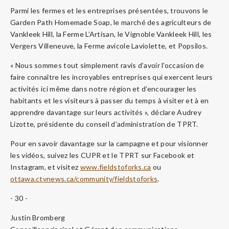
Parmi les fermes et les entreprises présentées, trouvons le
Garden Path Homemade Soap, le marché des agriculteurs de
Vankleek Hill, la Ferme L’Artisan, le Vignoble Vankleek Hill, les
Vergers Villeneuve, la Ferme avicole Laviolette, et Popsilos.
« Nous sommes tout simplement ravis d’avoir l'occasion de
faire connaître les incroyables entreprises qui exercent leurs
activités ici même dans notre région et d’encourager les
habitants et les visiteurs à passer du temps à visiter et à en
apprendre davantage sur leurs activités », déclare Audrey
Lizotte, présidente du conseil d’administration de TPRT.
Pour en savoir davantage sur la campagne et pour visionner
les vidéos, suivez les CUPR et le TPRT sur Facebook et
Instagram, et visitez
www.fieldstoforks.ca
ou
ottawa.ctvnews.ca/community/fieldstoforks
.
- 30 -
Justin Bromberg