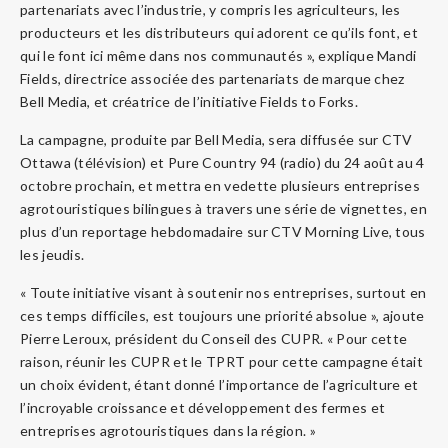
partenariats avec l’industrie, y compris les agriculteurs, les
producteurs et les distributeurs qui adorent ce qu’ils font, et
qui le font ici même dans nos communautés », explique Mandi
Fields, directrice associée des partenariats de marque chez
Bell Media, et créatrice de l’initiative Fields to Forks.
La campagne, produite par Bell Media, sera diffusée sur CTV
Ottawa (télévision) et Pure Country 94 (radio) du 24 août au 4
octobre prochain, et mettra en vedette plusieurs entreprises
agrotouristiques bilingues à travers une série de vignettes, en
plus d’un reportage hebdomadaire sur CTV Morning Live, tous
les jeudis.
« Toute initiative visant à soutenir nos entreprises, surtout en
ces temps difficiles, est toujours une priorité absolue », ajoute
Pierre Leroux, président du Conseil des CUPR. « Pour cette
raison, réunir les CUPR et le TPRT pour cette campagne était
un choix évident, étant donné l’importance de l’agriculture et
l’incroyable croissance et développement des fermes et
entreprises agrotouristiques dans la région. »