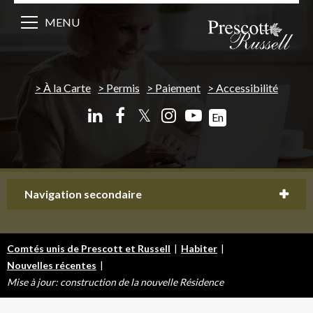
MENU
À la Carte
Permis
Paiement
Accessibilité
𝕏
En
Navigation secondaire
Comtés unis de Prescott et Russell
|
Habiter
|
Nouvelles récentes
|
Mise à jour: construction de la nouvelle Résidence