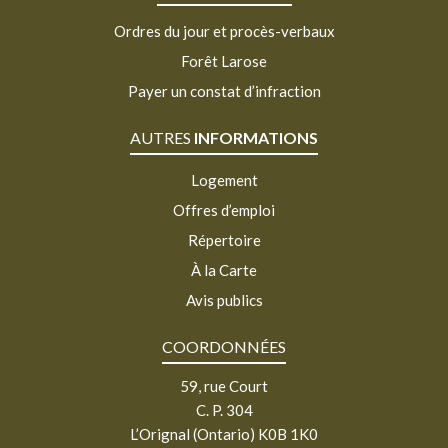
Ordres du jour et procès-verbaux
Forêt Larose
Payer un constat d’infraction
AUTRES
INFORMATIONS
Logement
Offres d’emploi
Répertoire
À la Carte
Avis publics
COORDONNÉES
59, rue Court
C. P. 304
L’Orignal (Ontario) K0B 1K0