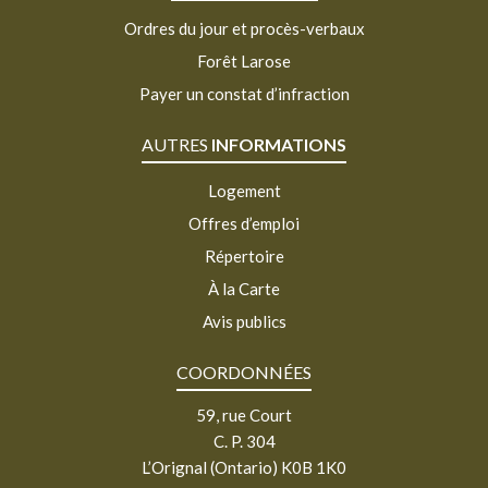
Ordres du jour et procès-verbaux
Forêt Larose
Payer un constat d’infraction
AUTRES
INFORMATIONS
Logement
Offres d’emploi
Répertoire
À la Carte
Avis publics
COORDONNÉES
59, rue Court
C. P. 304
L’Orignal (Ontario) K0B 1K0