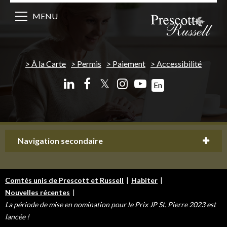
MENU
À la Carte
Permis
Paiement
Accessibilité
𝕏
En
Navigation secondaire
Comtés unis de Prescott et Russell
|
Habiter
|
Nouvelles récentes
|
La période de mise en nomination pour le Prix JP St. Pierre 2023 est
lancée !