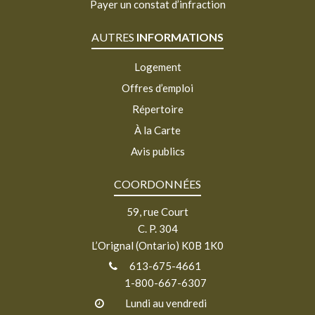
Payer un constat d’infraction
AUTRES
INFORMATIONS
Logement
Offres d’emploi
Répertoire
À la Carte
Avis publics
COORDONNÉES
59, rue Court
C. P. 304
L’Orignal (Ontario) K0B 1K0
613-675-4661
1-800-667-6307
Lundi au vendredi