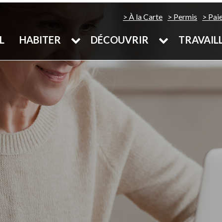
À la Carte
Permis
Pai
L
HABITER
DÉCOUVRIR
TRAVAIL