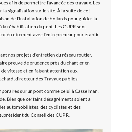
ues afin de permettre l’avancée des travaux. Les
la signalisation sur le site. À la suite de cet
aison de l’installation de bollards pour guider la
à la réhabilitation du pont. Les CUPR sont
nt étroitement avec l’entrepreneur pour établir
t nos projets d’entretien du réseau routier.
ire preuve de prudence près du chantier en
 de vitesse et en faisant attention aux
uchard, directeur des Travaux publics.
mporaires sur un pont comme celui à Casselman,
rde. Bien que certains désagréments soient à
des automobilistes, des cyclistes et des
te, président du Conseil des CUPR.