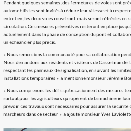
Pendant quelques semaines, des fermetures de voies sont prév
automobilistes sont invités à réduire leur vitesse et à respecter 
entretien, les deux voies rouvriront, mais seront rétrécies en r
circulation. Ces mesures préventives resteront en place jusqu’
actuellement dans la phase de conception du pont et collabore
un échéancier plus précis.
« Nous remercions la communauté pour sa collaboration pendan
Nous demandons aux résidents et visiteurs de Casselman de fa
respectant les panneaux de signalisation, en suivant les limites
installations temporaires », a mentionné monsieur Jérémie Bo
« Nous comprenons les défis qu’occasionnent des mesures te
surtout pour les agriculteurs qui opèrent de la machinerie lou
prévoir, ces travaux sont nécessaires pour assurer la sécurité 
marcheurs dans ce secteur », a ajouté monsieur Yves Laviolet