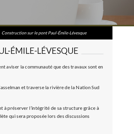
Construction sur le pont Paul-Émile-Lévesque
UL-ÉMILE-LÉVESQUE
tent aviser la communauté que des travaux sont en
Casselman et traverse la rivière de la Nation Sud
t à préserver l’intégrité de sa structure grâce à
lète qui sera proposée lors des discussions