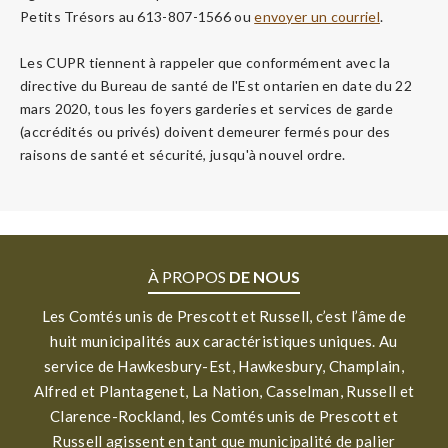
Petits Trésors au 613-807-1566 ou
envoyer un courriel
.
Les CUPR tiennent à rappeler que conformément avec la
directive du Bureau de santé de l'Est ontarien en date du 22
mars 2020, tous les foyers garderies et services de garde
(accrédités ou privés) doivent demeurer fermés pour des
raisons de santé et sécurité, jusqu'à nouvel ordre.
À PROPOS
DE NOUS
Les Comtés unis de Prescott et Russell, c’est l’âme de
huit municipalités aux caractéristiques uniques. Au
service de Hawkesbury-Est, Hawkesbury, Champlain,
Alfred et Plantagenet, La Nation, Casselman, Russell et
Clarence-Rockland, les Comtés unis de Prescott et
Russell agissent en tant que municipalité de palier