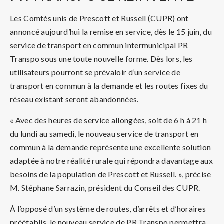
Les Comtés unis de Prescott et Russell (CUPR) ont
annoncé aujourd’hui la remise en service, dès le 15 juin, du
service de transport en commun intermunicipal PR
Transpo sous une toute nouvelle forme. Dès lors, les
utilisateurs pourront se prévaloir d’un service de
transport en commun à la demande et les routes fixes du
réseau existant seront abandonnées.
« Avec des heures de service allongées, soit de 6 h à 21 h
du lundi au samedi, le nouveau service de transport en
commun à la demande représente une excellente solution
adaptée à notre réalité rurale qui répondra davantage aux
besoins de la population de Prescott et Russell. », précise
M. Stéphane Sarrazin, président du Conseil des CUPR.
À l’opposé d’un système de routes, d’arrêts et d’horaires
préétablis, le nouveau service de PR Transpo permettra