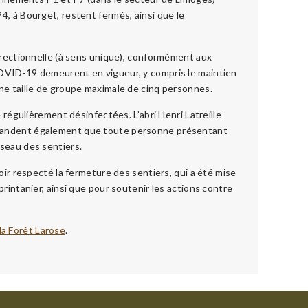
4, à Bourget, restent fermés, ainsi que le
directionnelle (à sens unique), conformément aux
COVID-19 demeurent en vigueur, y compris le maintien
ne taille de groupe maximale de cinq personnes.
 régulièrement désinfectées. L’abri Henri Latreille
emandent également que toute personne présentant
éseau des sentiers.
oir respecté la fermeture des sentiers, qui a été mise
rintanier, ainsi que pour soutenir les actions contre
la Forêt Larose
.