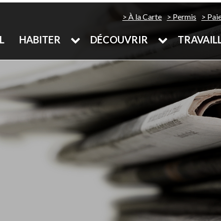
À la Carte
Permis
Pai
L
HABITER
DÉCOUVRIR
TRAVAIL