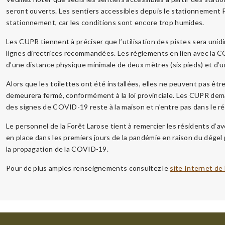
seront ouverts. Les sentiers accessibles depuis le stationnement P
stationnement, car les conditions sont encore trop humides.
Les CUPR tiennent à préciser que l’utilisation des pistes sera uni
lignes directrices recommandées. Les règlements en lien avec la 
d’une distance physique minimale de deux mètres (six pieds) et d’u
Alors que les toilettes ont été installées, elles ne peuvent pas être
demeurera fermé, conformément à la loi provinciale. Les CUPR d
des signes de COVID-19 reste à la maison et n’entre pas dans le r
Le personnel de la Forêt Larose tient à remercier les résidents d’av
en place dans les premiers jours de la pandémie en raison du dégel p
la propagation de la COVID-19.
Pour de plus amples renseignements consultez le
site Internet de 