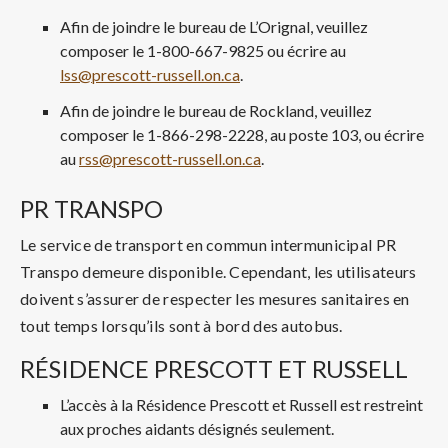
Afin de joindre le bureau de L’Orignal, veuillez
composer le 1-800-667-9825 ou écrire au
lss@prescott-russell.on.ca
.
Afin de joindre le bureau de Rockland, veuillez
composer le 1-866-298-2228, au poste 103, ou écrire
au
rss@prescott-russell.on.ca
.
PR TRANSPO
Le service de transport en commun intermunicipal PR
Transpo demeure disponible. Cependant, les utilisateurs
doivent s’assurer de respecter les mesures sanitaires en
tout temps lorsqu’ils sont à bord des autobus.
RÉSIDENCE PRESCOTT ET RUSSELL
L’accès à la Résidence Prescott et Russell est restreint
aux proches aidants désignés seulement.