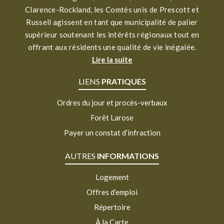
Clarence-Rockland, les Comtés unis de Prescott et
Russell agissent en tant que municipalité de palier
supérieur soutenant les intérêts régionaux tout en
offrant aux résidents une qualité de vie inégalée.
Lire la suite
LIENS
PRATIQUES
Ordres du jour et procès-verbaux
Forêt Larose
Payer un constat d’infraction
AUTRES
INFORMATIONS
Logement
Offres d’emploi
Répertoire
À la Carte