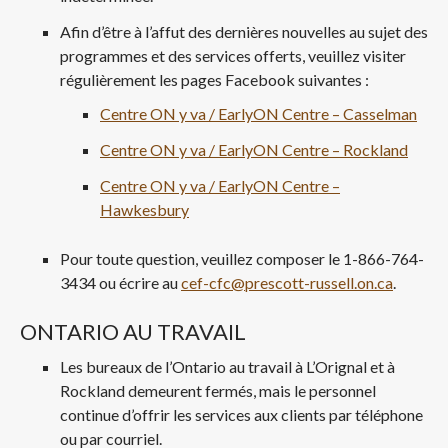
Afin d’être à l’affut des dernières nouvelles au sujet des
programmes et des services offerts, veuillez visiter
régulièrement les pages Facebook suivantes :
Centre ON y va / EarlyON Centre – Casselman
Centre ON y va / EarlyON Centre – Rockland
Centre ON y va / EarlyON Centre –
Hawkesbury
Pour toute question, veuillez composer le 1-866-764-
3434 ou écrire au
cef-cfc@prescott-russell.on.ca
.
ONTARIO AU TRAVAIL
Les bureaux de l’Ontario au travail à L’Orignal et à
Rockland demeurent fermés, mais le personnel
continue d’offrir les services aux clients par téléphone
ou par courriel.