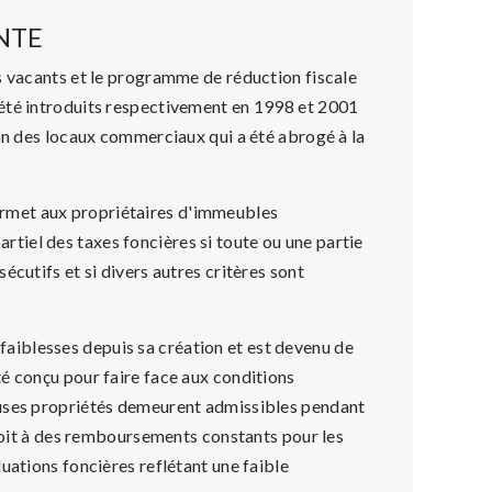
NTE
s vacants et le programme de réduction fiscale
été introduits respectivement en 1998 et 2001
ion des locaux commerciaux qui a été abrogé à la
rmet aux propriétaires d'immeubles
iel des taxes foncières si toute ou une partie
écutifs et si divers autres critères sont
iblesses depuis sa création et est devenu de
é conçu pour faire face aux conditions
euses propriétés demeurent admissibles pendant
droit à des remboursements constants pour les
uations foncières reflétant une faible