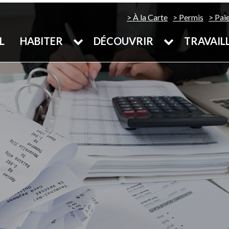
À la Carte
Permis
Pai
L
HABITER
DÉCOUVRIR
TRAVAIL