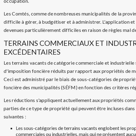
occupation.
Les Comtés, comme de nombreuses municipalités de la provinc
difficile à gérer, à budgétiser et à administrer. L'application e
devenues particulièrement difficiles en raison de règles mal dé
TERRAINS COMMERCIAUX ET INDUSTR
EXCÉDENTAIRES
Les terrains vacants de catégorie commerciale et industrielle 
d'imposition foncière réduits par rapport aux propriétés de mê
Ceci est administré par le biais de sous-catégories de proprié
foncière des municipalités (SÉFM) en fonction des critères r
Les réductions s'appliquent actuellement aux propriétés comme
parties de ce type de propriété qui peuvent être incluses dans
suivantes :
Les sous-catégories de terrains vacants englobent les prop
commerciales ou industrielles, mais qui ne présentent auc