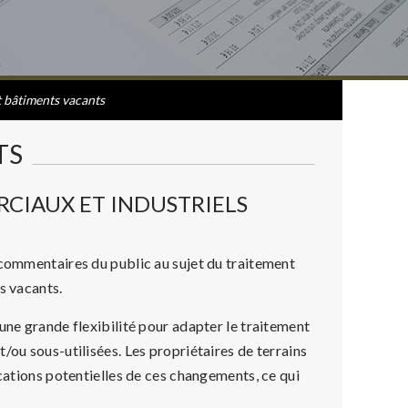
t bâtiments vacants
TS
CIAUX ET INDUSTRIELS
 commentaires du public au sujet du traitement
s vacants.
une grande flexibilité pour adapter le traitement
/ou sous-utilisées. Les propriétaires de terrains
ications potentielles de ces changements, ce qui