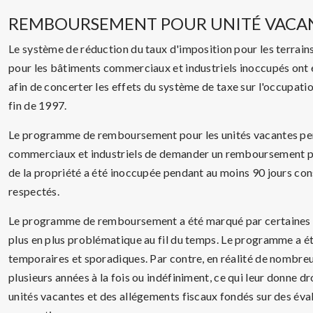
REMBOURSEMENT POUR UNITÉ VACA
Le système de réduction du taux d'imposition pour les terrain
pour les bâtiments commerciaux et industriels inoccupés ont 
afin de concerter les effets du système de taxe sur l'occupat
fin de 1997.
Le programme de remboursement pour les unités vacantes pe
commerciaux et industriels de demander un remboursement part
de la propriété a été inoccupée pendant au moins 90 jours cons
respectés.
Le programme de remboursement a été marqué par certaines fa
plus en plus problématique au fil du temps. Le programme a ét
temporaires et sporadiques. Par contre, en réalité de nombr
plusieurs années à la fois ou indéfiniment, ce qui leur donne 
unités vacantes et des allégements fiscaux fondés sur des éval