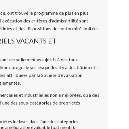
e, ont trouvé le programme de plus en plus
t l'exécution des critères d'admissibilité sont
finies et des dispositions de conformité limitées.
IELS VACANTS ET
sont actuellement assujettis à des taux
me catégorie sur lesquelles il y a des bâtiments.
tés attribuées par la Société d'évaluation
églementés.
rciales et industrielles non améliorées, ou à des
 l'une des sous-catégories de propriétés
riétés incluses dans l'une des catégories
une amélioration évaluable (bâtiments).